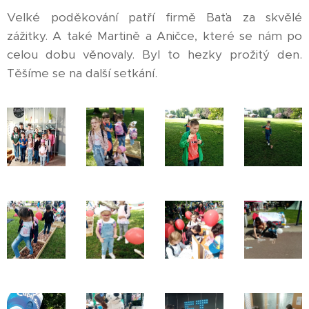
Velké poděkování patří firmě Baťa za skvělé
zážitky. A také Martině a Aničce, které se nám po
celou dobu věnovaly. Byl to hezky prožitý den.
Těšíme se na další setkání.