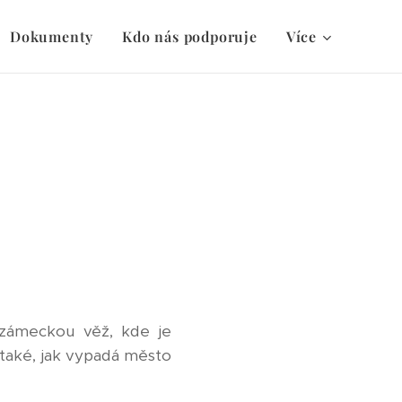
Dokumenty
Kdo nás podporuje
Více
 zámeckou věž, kde je
 také, jak vypadá město