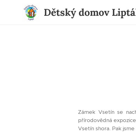
Dětský domov Liptá
Zámek Vsetín se nach
přírodovědná expozice.
Vsetín shora. Pak jsme 