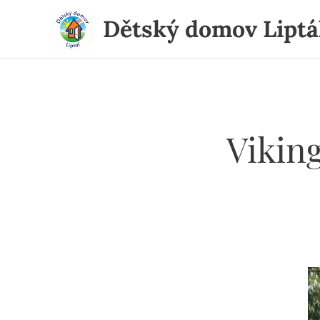
Dětský domov Liptá
Viking