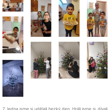
7. ledna jsme si udělali hezký den. Hráli jsme si, dívali