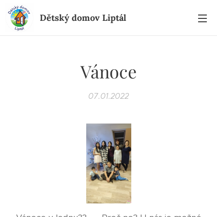
Dětský domov Liptál
Vánoce
07.01.2022