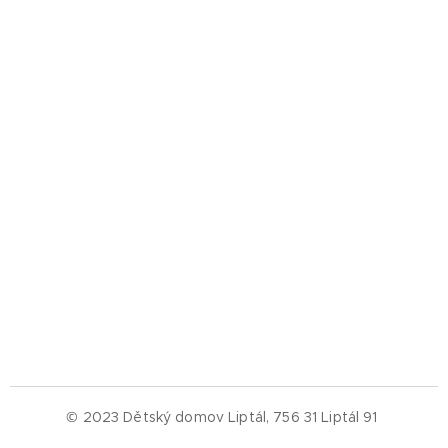
© 2023 Dětský domov Liptál, 756 31 Liptál 91