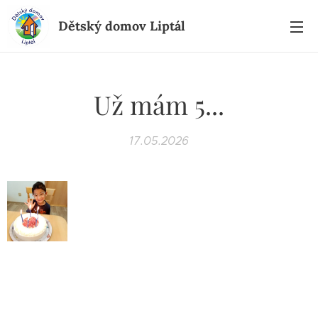
Dětský domov Liptál
Už mám 5...
17.05.2026