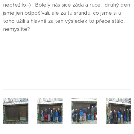
nepřežilo:-) . Bolely nás sice záda a ruce, druhý den
jsme jen odpočívali, ale za tu srandu, co jsme si u
toho užili a hlavně za ten výsledek to přece stálo,
nemyslíte?