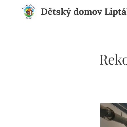
Dětský domov Liptá
Reko