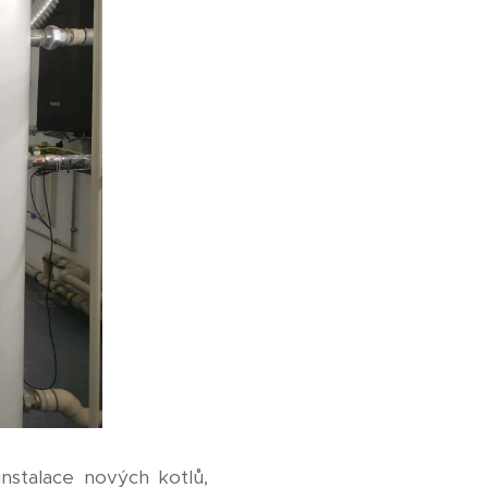
nstalace nových kotlů,