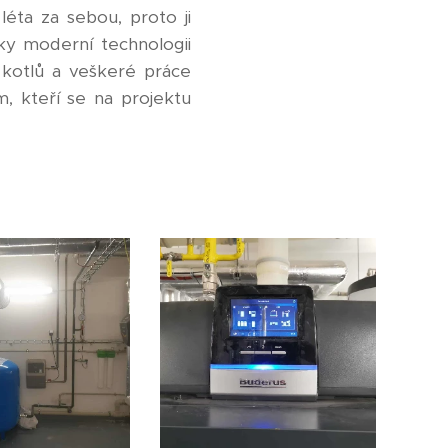
éta za sebou, proto ji
íky moderní technologii
 kotlů a veškeré práce
 kteří se na projektu