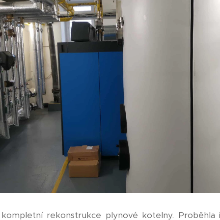
ompletní rekonstrukce plynové kotelny. Proběhla i