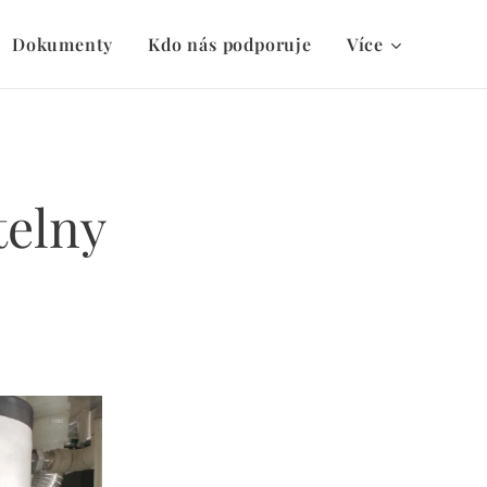
Dokumenty
Kdo nás podporuje
Více
telny