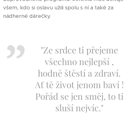
všem, kdo si oslavu užili spolu s ní a také za
nádherné dárečky.
"Ze srdce ti přejeme
všechno nejlepší ,
hodně štěstí a zdraví.
Ať tě život jenom baví !
Pořád se jen směj, to ti
sluší nejvíc."