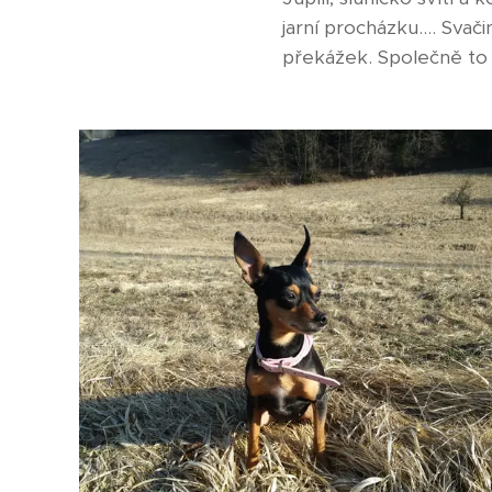
jarní procházku.... Sv
překážek. Společně to 