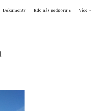
Dokumenty
Kdo nás podporuje
Více
a