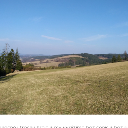
a konečně i trochu hřeje a my vyrážíme bez čepic a bez r