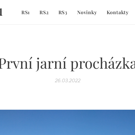
l
RS1
RS2
RS3
Novinky
Kontakty
První jarní procházk
26.03.2022