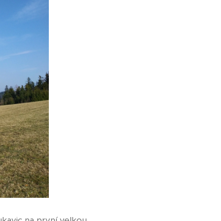
ukavic na první velkou