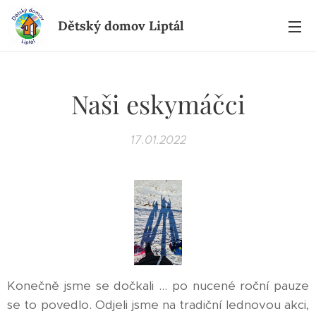
Dětský domov Liptál
Naši eskymáčci
17.01.2022
Konečně jsme se dočkali ... po nucené roční pauze
se to povedlo. Odjeli jsme na tradiční lednovou akci,