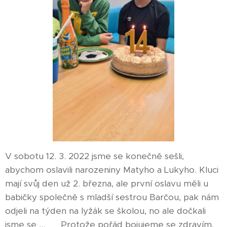
V sobotu 12. 3. 2022 jsme se konečně sešli,
abychom oslavili narozeniny Matyho a Lukyho. Kluci
mají svůj den už 2. března, ale první oslavu měli u
babičky společně s mladší sestrou Barčou, pak nám
odjeli na týden na lyžák se školou, no ale dočkali
jsme se ... ♥ Protože pořád bojujeme se zdravím,