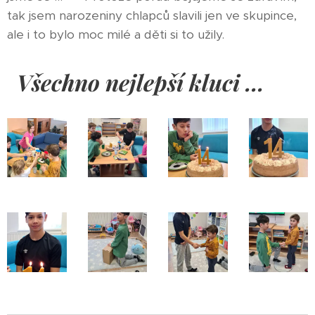
tak jsem narozeniny chlapců slavili jen ve skupince,
ale i to bylo moc milé a děti si to užily.
Všechno nejlepší kluci ... ♥