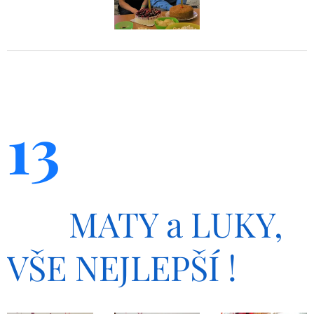
13
MATY a LUKY,
VŠE NEJLEPŠÍ !