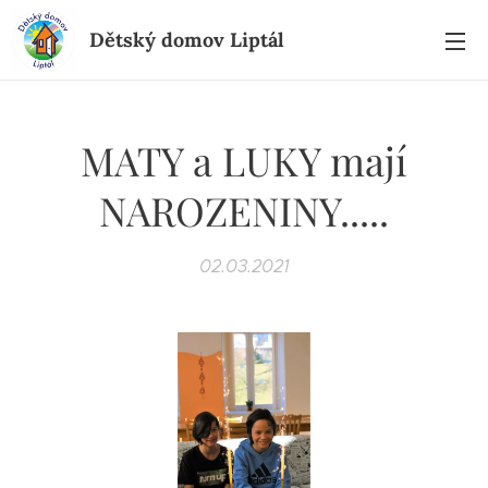
Dětský domov Liptál
MATY a LUKY mají
NAROZENINY.....
02.03.2021