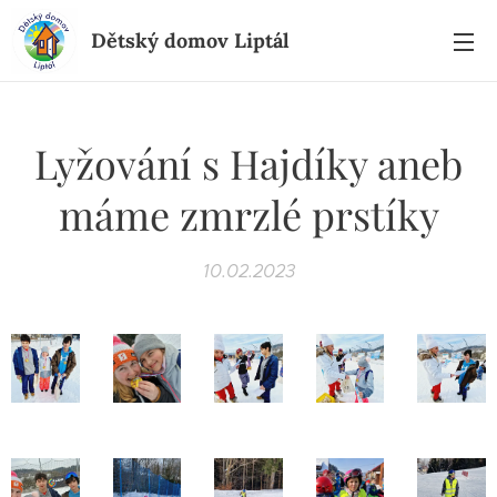
Dětský domov Liptál
Lyžování s Hajdíky aneb
máme zmrzlé prstíky
10.02.2023