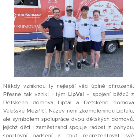
Někdy vzniknou ty nejlepší věci úplně přirozeně.
Přesně tak vznikl i tým
LipVal
– spojení běžců z
Dětského domova Liptál a Dětského domova
Valašské Meziříčí. Název není zkomoleninou Liptálu,
ale symbolem spolupráce dvou dětských domovů,
jejichž děti i zaměstnanci spojuje radost z pohybu,
sportovní nadšení a chuť reprezentovat své