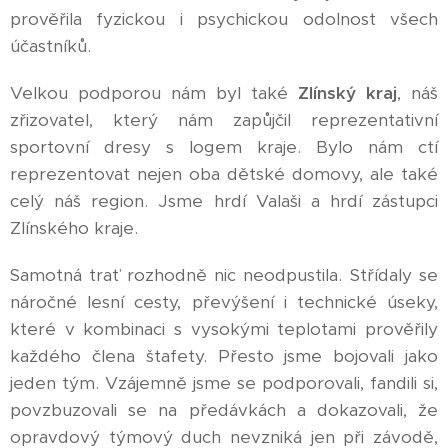
prověřila fyzickou i psychickou odolnost všech
účastníků.
Velkou podporou nám byl také
Zlínský kraj
, náš
zřizovatel, který nám zapůjčil reprezentativní
sportovní dresy s logem kraje. Bylo nám ctí
reprezentovat nejen oba dětské domovy, ale také
celý náš region. Jsme hrdí Valaši a hrdí zástupci
Zlínského kraje.
Samotná trať rozhodně nic neodpustila. Střídaly se
náročné lesní cesty, převýšení i technické úseky,
které v kombinaci s vysokými teplotami prověřily
každého člena štafety. Přesto jsme bojovali jako
jeden tým. Vzájemně jsme se podporovali, fandili si,
povzbuzovali se na předávkách a dokazovali, že
opravdový týmový duch nevzniká jen při závodě,