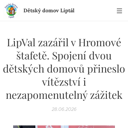
Dětský domov Liptál
LipVal zazářil v Hromové
štafetě. Spojení dvou
dětských domovů přineslo
vítězství i
nezapomenutelný zážitek
28.06.2026