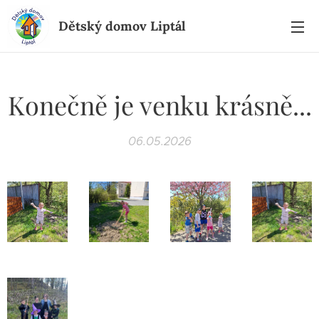
Dětský domov Liptál
Konečně je venku krásně...
06.05.2026