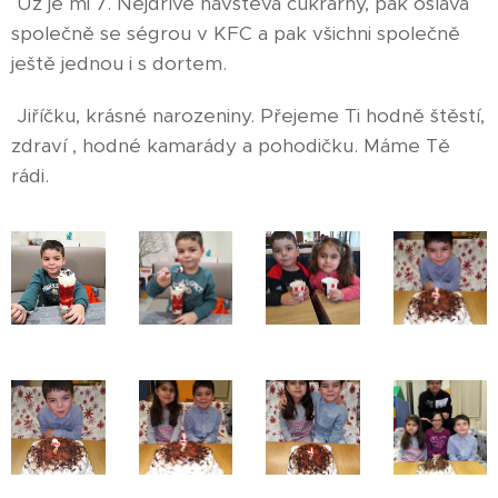
Už je mi 7. Nejdříve návštěva cukrárny, pak oslava
společně se ségrou v KFC a pak všichni společně
ještě jednou i s dortem.
Jiříčku, krásné narozeniny. Přejeme Ti hodně štěstí,
zdraví , hodné kamarády a pohodičku. Máme Tě
rádi.