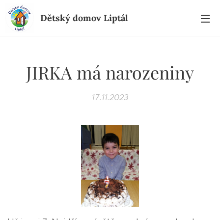
Dětský domov Liptál
JIRKA má narozeniny
17.11.2023