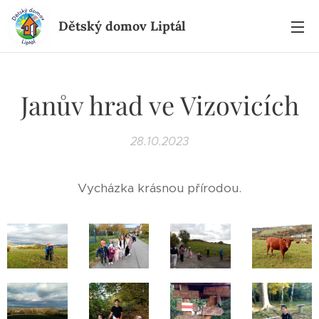
Dětský domov Liptál
Janův hrad ve Vizovicích
28.10.2023
Vycházka krásnou přírodou.