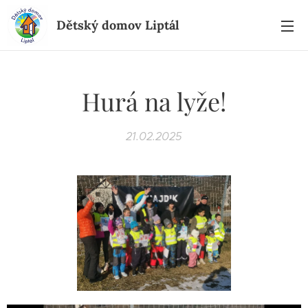
Dětský domov Liptál
Hurá na lyže!
21.02.2025