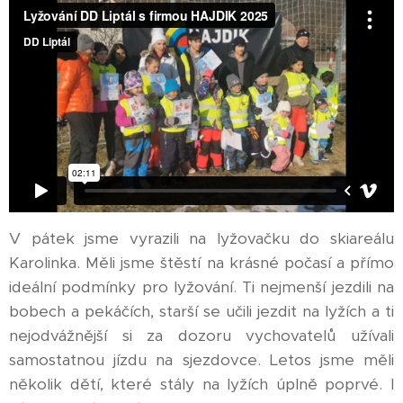
V pátek jsme vyrazili na lyžovačku do skiareálu
Karolinka. Měli jsme štěstí na krásné počasí a přímo
ideální podmínky pro lyžování. Ti nejmenší jezdili na
bobech a pekáčích, starší se učili jezdit na lyžích a ti
nejodvážnější si za dozoru vychovatelů užívali
samostatnou jízdu na sjezdovce. Letos jsme měli
několik dětí, které stály na lyžích úplně poprvé. I