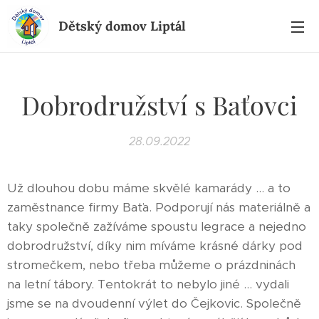
Dětský domov Liptál
Dobrodružství s Baťovci
28.09.2022
Už dlouhou dobu máme skvělé kamarády ... a to
zaměstnance firmy Baťa. Podporují nás materiálně a
taky společně zažíváme spoustu legrace a nejedno
dobrodružství, díky nim míváme krásné dárky pod
stromečkem, nebo třeba můžeme o prázdninách
na letní tábory. Tentokrát to nebylo jiné ... vydali
jsme se na dvoudenní výlet do Čejkovic. Společně