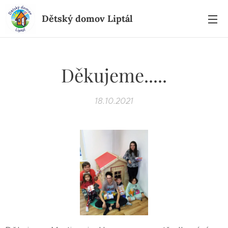
Dětský domov Liptál
Děkujeme.....
18.10.2021