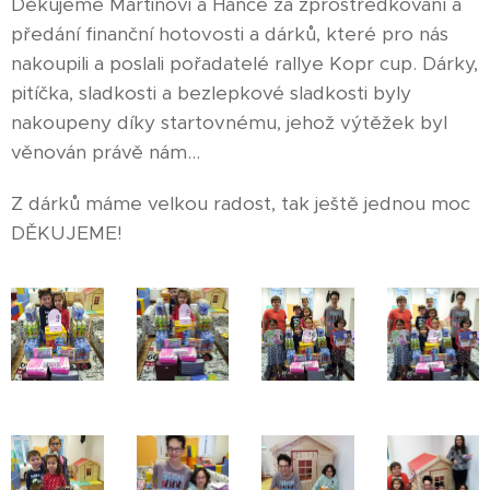
Děkujeme Martinovi a Hance za zprostředkování a
předání finanční hotovosti a dárků, které pro nás
nakoupili a poslali pořadatelé rallye Kopr cup. Dárky,
pitíčka, sladkosti a bezlepkové sladkosti byly
nakoupeny díky startovnému, jehož výtěžek byl
věnován právě nám...
Z dárků máme velkou radost, tak ještě jednou moc
DĚKUJEME!