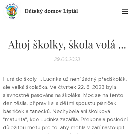
Dětský domov Liptál
Ahoj školky, škola volá ...
29.06.2023
Hurá do školy ... Lucinka už není žádný předškolák,
ale velká školačka. Ve čtvrtek 22. 6. 2023 byla
slavnostně pasována na školáka. Moc se na tento
den těšila, připravili si s dětmi spoustu písniček,
básniček a tanečků. Nechyběla ani školková
"maturita", kde Lucinka zazářila. Překonala poslední
důležitou metu pro to, aby mohla v září nastoupit