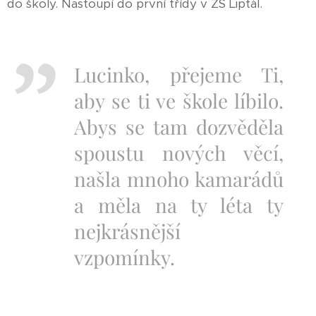
do školy. Nastoupí do první třídy v ZŠ Liptál. ♥
Lucinko, přejeme Ti,
aby se ti ve škole líbilo.
Abys se tam dozvěděla
spoustu nových věcí,
našla mnoho kamarádů
a měla na ty léta ty
nejkrásnější
vzpomínky.